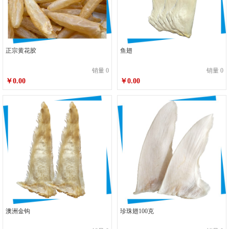
正宗黄花胶
鱼翅
销量 0
销量 0
￥0.00
￥0.00
澳洲金钩
珍珠翅100克