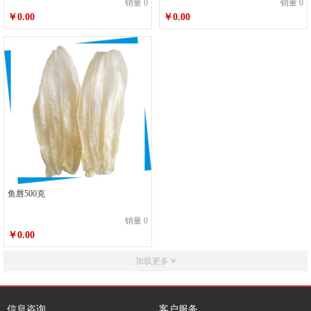
销量 0
销量 0
￥0.00
￥0.00
鱼唇500克
销量 0
￥0.00
加载更多
信息咨询
客户服务