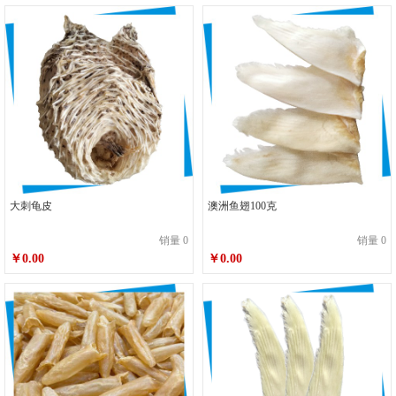
大刺龟皮
澳洲鱼翅100克
销量 0
销量 0
￥0.00
￥0.00